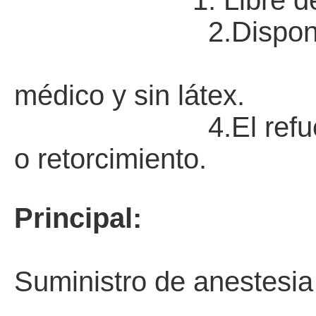
1. Libre d
2.
Dispon
3.Elaborado
médico y sin látex.
4.El refuerzo en e
o retorcimiento.
Principal:
Suministro de anestesia