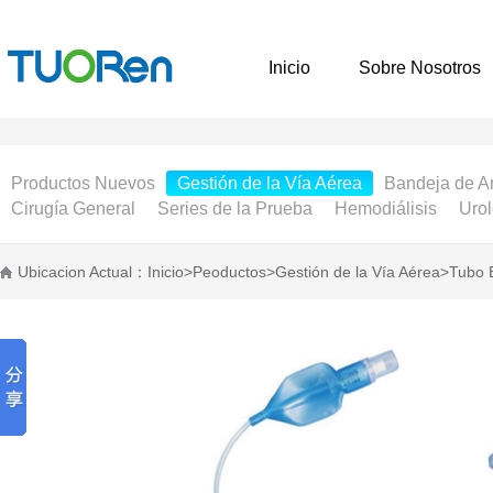
Inicio
Sobre Nosotros
Productos Nuevos
Gestión de la Vía Aérea
Bandeja de A
Cirugía General
Series de la Prueba
Hemodiálisis
Urol
Ubicacion Actual：
Inicio
>
Peoductos
>
Gestión de la Vía Aérea
>
Tubo 