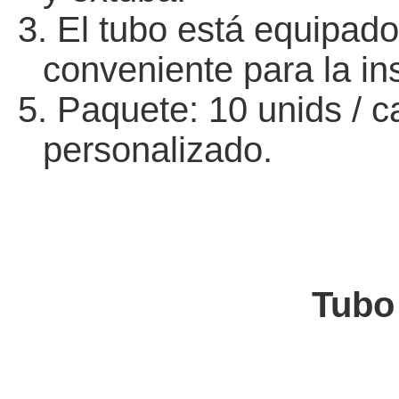
3.
El tubo está equipado
conveniente para la ins
5. Paquete: 10 unids / ca
personalizado.
Tubo Endotraqu
1.02.0