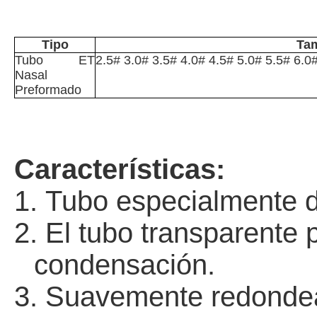
Tipo
Ta
Tubo
ET
2.5# 3.0# 3.5# 4.0# 4.5# 5.0# 5.5# 6.0
Nasal
Preformado
Características:
1.
Tubo especialmente di
2.
El tubo transparente p
condensación.
3.
Suavemente redondead