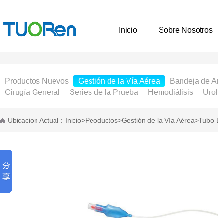
Inicio
Sobre Nosotros
Productos Nuevos
Gestión de la Vía Aérea
Bandeja de A
Cirugía General
Series de la Prueba
Hemodiálisis
Urol
Ubicacion Actual：
Inicio
>
Peoductos
>
Gestión de la Vía Aérea
>
Tubo 