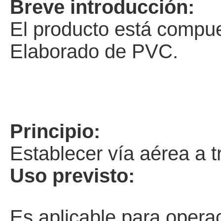
Breve introducción:
El producto está compues
Elaborado de PVC.
Principio:
Establecer vía aérea a t
Uso previsto:
Es aplicable para opera