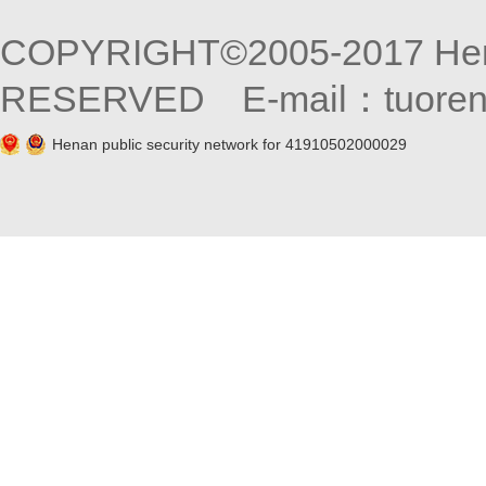
COPYRIGHT©2005-2017 Henan
RESERVED E-mail：tuore
Henan public security network for 41910502000029