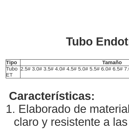
Tubo Endot
Tipo
Tamaño
Tubo
2.5# 3.0# 3.5# 4.0# 4.5# 5.0# 5.5# 6.0# 6.5# 7
ET
Características:
1. Elaborado
de materia
claro y resistente a la